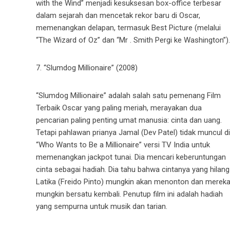
with the Wind” menjadi kesuksesan box-office terbesar
dalam sejarah dan mencetak rekor baru di Oscar,
memenangkan delapan, termasuk Best Picture (melalui
“The Wizard of Oz” dan “Mr . Smith Pergi ke Washington”).
7. “Slumdog Millionaire” (2008)
“Slumdog Millionaire” adalah salah satu pemenang Film
Terbaik Oscar yang paling meriah, merayakan dua
pencarian paling penting umat manusia: cinta dan uang.
Tetapi pahlawan prianya Jamal (Dev Patel) tidak muncul di
“Who Wants to Be a Millionaire” versi TV India untuk
memenangkan jackpot tunai. Dia mencari keberuntungan
cinta sebagai hadiah. Dia tahu bahwa cintanya yang hilang
Latika (Freido Pinto) mungkin akan menonton dan merek
mungkin bersatu kembali. Penutup film ini adalah hadiah
yang sempurna untuk musik dan tarian.