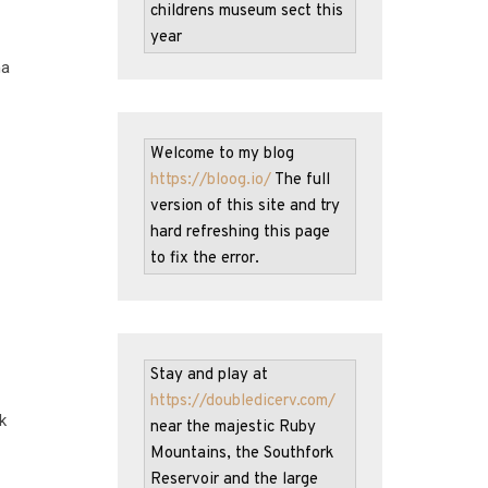
childrens museum sect this 
year
na
Welcome to my blog 
https://bloog.io/
 The full 
version of this site and try 
hard refreshing this page 
to fix the error.
Stay and play at 
https://doubledicerv.com/
k
near the majestic Ruby 
Mountains, the Southfork 
Reservoir and the large 