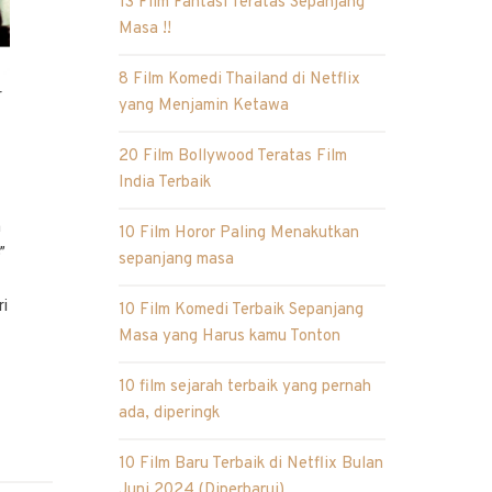
13 Film Fantasi Teratas Sepanjang
Masa !!
8 Film Komedi Thailand di Netflix
r
yang Menjamin Ketawa
20 Film Bollywood Teratas Film
India Terbaik
h
10 Film Horor Paling Menakutkan
”
sepanjang masa
i
10 Film Komedi Terbaik Sepanjang
Masa yang Harus kamu Tonton
10 film sejarah terbaik yang pernah
ada, diperingk
10 Film Baru Terbaik di Netflix Bulan
Juni 2024 (Diperbarui)