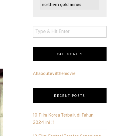
northern gold mines
CATEGORIES
Allaboutevilthemovie
RECENT POSTS
10 Film Korea Terbaik di Tahun
2024 ini !!