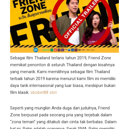
Sebagai film Thailand terlaris tahun 2019, Friend Zone
memikat penonton di seluruh Thailand dengan kisahnya
yang menarik. Kami memilihnya sebagai film Thailand
terbaik tahun 2019 karena menurut kami film ini memiliki
daya tarik internasional yang luar biasa, meskipun bukan
film klasik.
sbobet88 slot
Seperti yang mungkin Anda duga dari judulnya, Friend
Zone berpusat pada seorang pria yang terjebak dalam
“zona teman” yang ditakuti dari cinta tak berbalas. Dalam
hal ini, Palm adalah orangnya. Sejak SMA, Palm memiliki