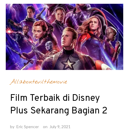
Allaboutevilthemovie
Film Terbaik di Disney
Plus Sekarang Bagian 2
by
Eric Spencer
on
July 9, 2021