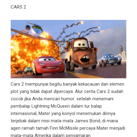
CARS 2
Cars 2 mempunyai begitu banyak kekacauan dan elemen
plot yang tidak dapat dipercaya. Alur cerita Cars 2 sudah
cocok jika Anda mencari humor: setelah menemani
pembalap Lightning McQueen dalam tur balap
internasional, Mater yang konyol menemukan dirinya
terjebak dalam misi mata-mata James Bond, di mana
agen ramah tamah Finn McMissle percaya Mater menjadi
mata-mata Amerika dalam penyamaran.