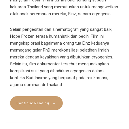
menyelami kisah viral internasional tentang sebuah
keluarga Thailand yang memutuskan untuk mengawetkan
otak anak perempuan mereka, Einz, secara cryogenic.
Selain pengeditan dan sinematografi yang sangat baik,
Hope Frozen terasa humanistik dan pedih. Film ini
mengeksplorasi bagaimana orang tua Einz keduanya
memegang gelar PhD merekonsiliasi pelatihan ilmiah
mereka dengan keyakinan yang dibutuhkan cryogenics.
Selain itu, film dokumenter tersebut mengungkapkan
komplikasi sulit yang dihadirkan cryogenics dalam
konteks Buddhisme yang berpusat pada reinkarnasi,
agama dominan di Thailand.
→
Continue Reading