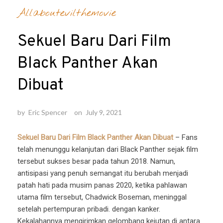
Allaboutevilthemovie
Sekuel Baru Dari Film
Black Panther Akan
Dibuat
by
Eric Spencer
on
July 9, 2021
Sekuel Baru Dari Film Black Panther Akan Dibuat
– Fans
telah menunggu kelanjutan dari Black Panther sejak film
tersebut sukses besar pada tahun 2018. Namun,
antisipasi yang penuh semangat itu berubah menjadi
patah hati pada musim panas 2020, ketika pahlawan
utama film tersebut, Chadwick Boseman, meninggal
setelah pertempuran pribadi. dengan kanker.
Kekalahannya mengirimkan gelombang kejutan di antara