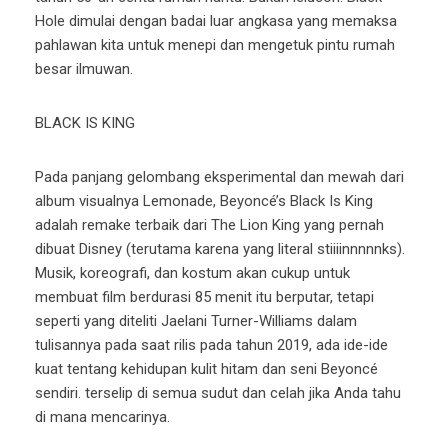
Hole dimulai dengan badai luar angkasa yang memaksa
pahlawan kita untuk menepi dan mengetuk pintu rumah
besar ilmuwan.
BLACK IS KING
Pada panjang gelombang eksperimental dan mewah dari
album visualnya Lemonade, Beyoncé’s Black Is King
adalah remake terbaik dari The Lion King yang pernah
dibuat Disney (terutama karena yang literal stiiiinnnnnks).
Musik, koreografi, dan kostum akan cukup untuk
membuat film berdurasi 85 menit itu berputar, tetapi
seperti yang diteliti Jaelani Turner-Williams dalam
tulisannya pada saat rilis pada tahun 2019, ada ide-ide
kuat tentang kehidupan kulit hitam dan seni Beyoncé
sendiri. terselip di semua sudut dan celah jika Anda tahu
di mana mencarinya.