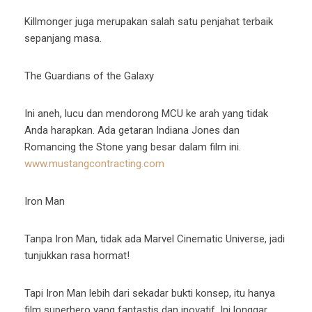
Killmonger juga merupakan salah satu penjahat terbaik
sepanjang masa.
The Guardians of the Galaxy
Ini aneh, lucu dan mendorong MCU ke arah yang tidak
Anda harapkan. Ada getaran Indiana Jones dan
Romancing the Stone yang besar dalam film ini.
www.mustangcontracting.com
Iron Man
Tanpa Iron Man, tidak ada Marvel Cinematic Universe, jadi
tunjukkan rasa hormat!
Tapi Iron Man lebih dari sekadar bukti konsep, itu hanya
film superhero yang fantastis dan inovatif. Ini longgar,