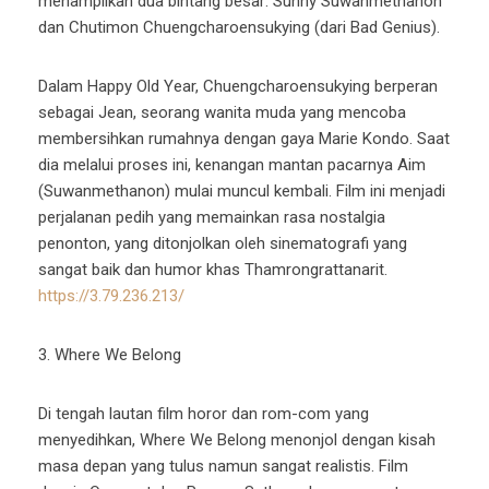
menampilkan dua bintang besar: Sunny Suwanmethanon
dan Chutimon Chuengcharoensukying (dari Bad Genius).
Dalam Happy Old Year, Chuengcharoensukying berperan
sebagai Jean, seorang wanita muda yang mencoba
membersihkan rumahnya dengan gaya Marie Kondo. Saat
dia melalui proses ini, kenangan mantan pacarnya Aim
(Suwanmethanon) mulai muncul kembali. Film ini menjadi
perjalanan pedih yang memainkan rasa nostalgia
penonton, yang ditonjolkan oleh sinematografi yang
sangat baik dan humor khas Thamrongrattanarit.
https://3.79.236.213/
3. Where We Belong
Di tengah lautan film horor dan rom-com yang
menyedihkan, Where We Belong menonjol dengan kisah
masa depan yang tulus namun sangat realistis. Film