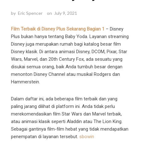
by
Eric Spencer
on
July 9, 2021
Film Terbaik di Disney Plus Sekarang Bagian 1
– Disney
Plus bukan hanya tentang Baby Yoda. Layanan streaming
Disney juga merupakan rumah bagi katalog besar film
Disney klasik. Di antara animasi Disney, DCOM, Pixar, Star
Wars, Marvel, dan 20th Century Fox, ada sesuatu yang
disukai semua orang, baik Anda tumbuh besar dengan
menonton Disney Channel atau musikal Rodgers dan
Hammerstein.
Dalam daftar ini, ada beberapa film terbaik dan yang
paling jarang dilihat di platform ini. Anda tidak perlu
merekomendasikan film Star Wars dan Marvel terbaik,
atau animasi klasik seperti Aladdin atau The Lion King.
Sebagai gantinya film-film hebat yang tidak mendapatkan
penempatan di layanan tersebut.
sbowin