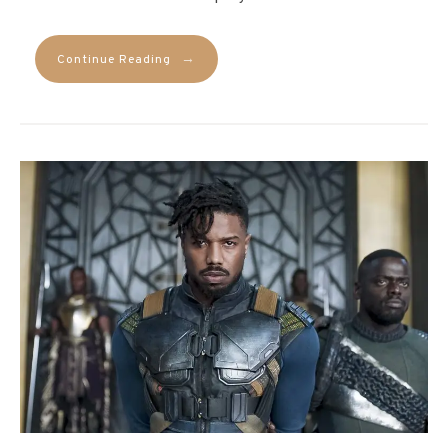
→
Continue Reading