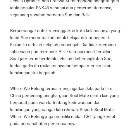
Jennis Oprasert dan Praewa Suthamphong anggota grup
idola populer BNK48 sebagai dua pemeran utamanya,
sepasang sahabat bernama Sue dan Belle.
Bersemangat untuk meninggalkan kota kelahirannya yang
kecil, Sue memutuskan untuk belajar di luar negeri di
Finlandia setelah sekolah menengah. Dia tidak memberi
tahu siapa pun termasuk Belle sampai menit terakhir.
Saat jam terus berdetak sebelum keberangkatan Sue,
kedua gadis itu mulai menyadari betapa mereka akan
kehilangan jika berpisah.
Where We Belong terasa mengingatkan kita pada film
China pemenang penghargaan Soul Mate cerita lain yang
berpusat pada wanita tentang kedewasaan dan
kehilangan yang sangat kita nikmati. Seperti Soul Mate,
Where We Belong juga memiliki nada LGBT yang kental
pada persahabatan perempuannya.