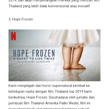
2019, dan akan menyenangkan mereka yang mencari film
Thailand yang lebih tidak konvensional atau inovatif.
5. Hope Frozen
Kami menjelajah dari horor supernatural kembali ke
kehidupan nyata dengan film Thailand top 2019 kami
berikutnya, Hope Frozen. Disutradarai oleh jurnalis dan
pembuat film Thailand-Amerika Pailin Wedel, film ini