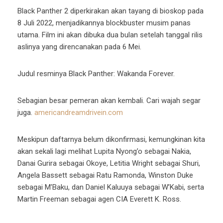
Black Panther 2 diperkirakan akan tayang di bioskop pada
8 Juli 2022, menjadikannya blockbuster musim panas
utama. Film ini akan dibuka dua bulan setelah tanggal rilis
aslinya yang direncanakan pada 6 Mei.
Judul resminya Black Panther: Wakanda Forever.
Sebagian besar pemeran akan kembali. Cari wajah segar
juga.
americandreamdrivein.com
Meskipun daftarnya belum dikonfirmasi, kemungkinan kita
akan sekali lagi melihat Lupita Nyong’o sebagai Nakia,
Danai Gurira sebagai Okoye, Letitia Wright sebagai Shuri,
Angela Bassett sebagai Ratu Ramonda, Winston Duke
sebagai M’Baku, dan Daniel Kaluuya sebagai W’Kabi, serta
Martin Freeman sebagai agen CIA Everett K. Ross.