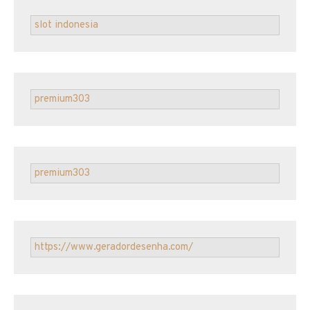
slot indonesia
premium303
premium303
https://www.geradordesenha.com/