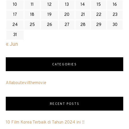
10
11
12
13
14
15
16
17
18
19
20
21
22
23
24
25
26
27
28
29
30
31
« Jun
CATEGORIES
Allaboutevilthemovie
RECENT POSTS
10 Film Korea Terbaik di Tahun 2024 ini !!