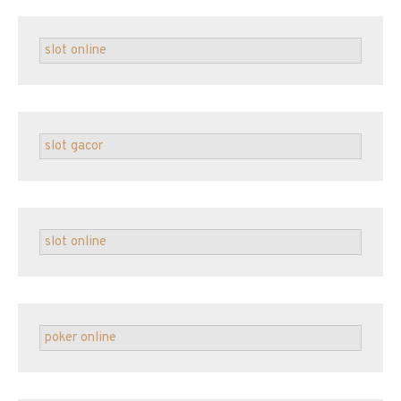
slot online
slot gacor
slot online
poker online