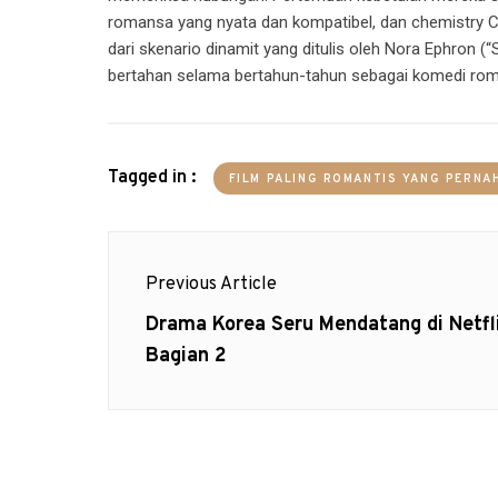
romansa yang nyata dan kompatibel, dan chemistry 
dari skenario dinamit yang ditulis oleh Nora Ephron (“
bertahan selama bertahun-tahun sebagai komedi rom
Tagged in :
FILM PALING ROMANTIS YANG PERNAH
Post
Previous Article
navigation
Previous
Drama Korea Seru Mendatang di Netfl
post:
Bagian 2