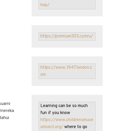
hop/
https://premium303.cymru/
https://www.1947london.c
om
 suami
Learning can be so much 
a mereka
fun if you know 
tahui
https://www.childrensmuse
umsect.org/
 where to go 