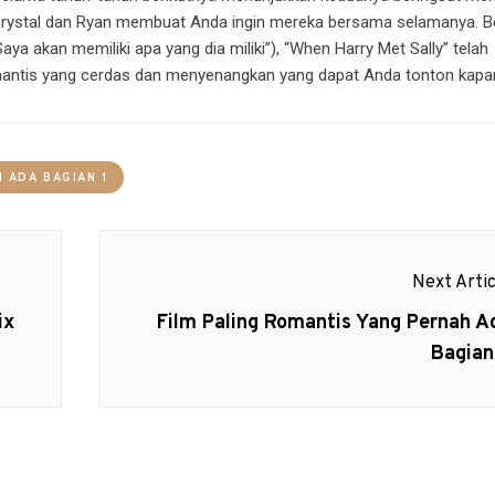
Crystal dan Ryan membuat Anda ingin mereka bersama selamanya. B
Saya akan memiliki apa yang dia miliki”), “When Harry Met Sally” telah
antis yang cerdas dan menyenangkan yang dapat Anda tonton kapan
 ADA BAGIAN 1
Next Artic
Next
ix
Film Paling Romantis Yang Pernah A
post:
Bagian