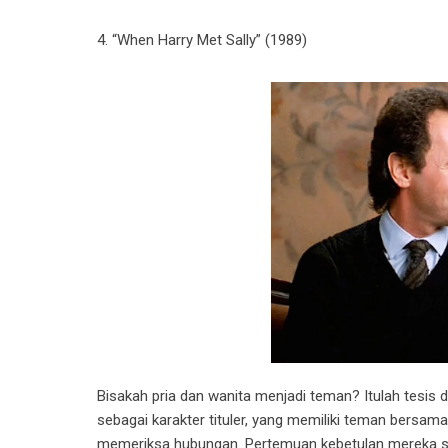
4. “When Harry Met Sally” (1989)
Bisakah pria dan wanita menjadi teman? Itulah tesis di
sebagai karakter tituler, yang memiliki teman bersa
memeriksa hubungan. Pertemuan kebetulan mereka s