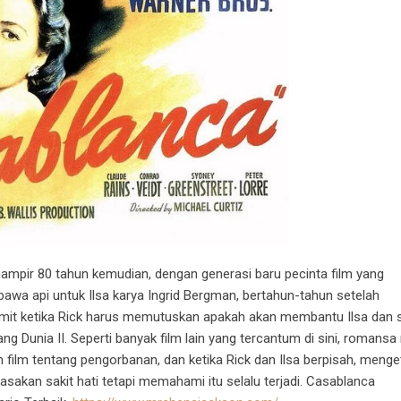
 hampir 80 tahun kemudian, dengan generasi baru pecinta film yang
a api untuk Ilsa karya Ingrid Bergman, bertahun-tahun setelah
rumit ketika Rick harus memutuskan apakah akan membantu Ilsa dan
ng Dunia II. Seperti banyak film lain yang tercantum di sini, romans
h film tentang pengorbanan, dan ketika Rick dan Ilsa berpisah, menge
asakan sakit hati tetapi memahami itu selalu terjadi. Casablanca