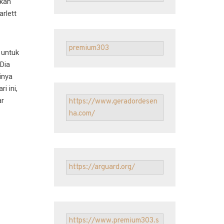
ikah
arlett
premium303
 untuk
 Dia
inya
i ini,
ar
https://www.geradordesen
ha.com/
https://arguard.org/
https://www.premium303.s